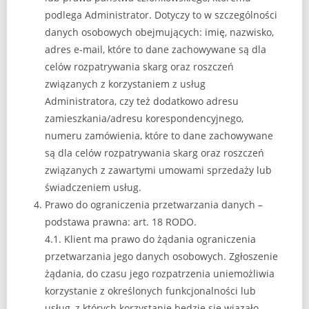
podlega Administrator. Dotyczy to w szczególności
danych osobowych obejmujących: imię, nazwisko,
adres e-mail, które to dane zachowywane są dla
celów rozpatrywania skarg oraz roszczeń
związanych z korzystaniem z usług
Administratora, czy też dodatkowo adresu
zamieszkania/adresu korespondencyjnego,
numeru zamówienia, które to dane zachowywane
są dla celów rozpatrywania skarg oraz roszczeń
związanych z zawartymi umowami sprzedaży lub
świadczeniem usług.
Prawo do ograniczenia przetwarzania danych –
podstawa prawna: art. 18 RODO.
4.1. Klient ma prawo do żądania ograniczenia
przetwarzania jego danych osobowych. Zgłoszenie
żądania, do czasu jego rozpatrzenia uniemożliwia
korzystanie z określonych funkcjonalności lub
usług, z których korzystanie będzie się wiązało