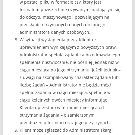
w postaci pliku w formacie csv, który jest
formatem powszechnie używanym, nadającym się
do odczytu maszynowego i pozwalającym na
przesłanie otrzymanych danych do innego
administratora danych osobowych.
W sytuacji wystąpienia przez Klienta z
uprawnieniem wynikającym z powyższych praw,
Administrator spełnia żądanie albo odmawia jego
spełnienia niezwłocznie, nie później jednak niż w
ciągu miesiąca po jego otrzymaniu. Jeżeli jednak –
z uwagi na skomplikowany charakter żądania lub
liczbę żądań – Administrator nie będzie mógł
spełnić żądania w ciągu miesiąca, spełni je w
ciągu kolejnych dwóch miesięcy informując
Klienta uprzednio w terminie miesiąca od
otrzymania żądania – o zamierzonym
przedłużeniu terminu oraz jego przyczynach.
Klient może zgłaszać do Administratora skargi,