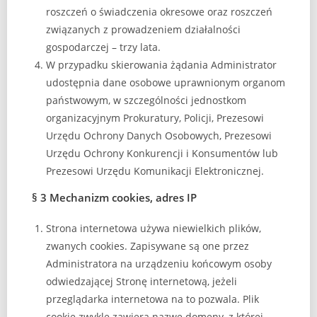
roszczeń o świadczenia okresowe oraz roszczeń
związanych z prowadzeniem działalności
gospodarczej – trzy lata.
W przypadku skierowania żądania Administrator
udostępnia dane osobowe uprawnionym organom
państwowym, w szczególności jednostkom
organizacyjnym Prokuratury, Policji, Prezesowi
Urzędu Ochrony Danych Osobowych, Prezesowi
Urzędu Ochrony Konkurencji i Konsumentów lub
Prezesowi Urzędu Komunikacji Elektronicznej.
§ 3 Mechanizm cookies, adres IP
Strona internetowa używa niewielkich plików,
zwanych cookies. Zapisywane są one przez
Administratora na urządzeniu końcowym osoby
odwiedzającej Stronę internetową, jeżeli
przeglądarka internetowa na to pozwala. Plik
cookie zwykle zawiera nazwę domeny, z której