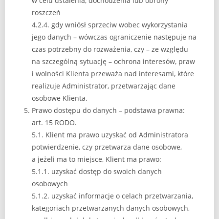
w celu ustalenia, dochodzenia lub obrony
roszczeń
4.2.4. gdy wniósł sprzeciw wobec wykorzystania
jego danych – wówczas ograniczenie następuje na
czas potrzebny do rozważenia, czy – ze względu
na szczególną sytuację – ochrona interesów, praw
i wolności Klienta przeważa nad interesami, które
realizuje Administrator, przetwarzając dane
osobowe Klienta.
Prawo dostępu do danych – podstawa prawna:
art. 15 RODO.
5.1. Klient ma prawo uzyskać od Administratora
potwierdzenie, czy przetwarza dane osobowe,
a jeżeli ma to miejsce, Klient ma prawo:
5.1.1. uzyskać dostęp do swoich danych
osobowych
5.1.2. uzyskać informacje o celach przetwarzania,
kategoriach przetwarzanych danych osobowych,