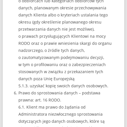
o odbiorcach lub kategoriach odbiorców tych
danych, planowanym okresie przechowywania
danych Klienta albo o kryteriach ustalania tego
okresu (gdy określenie planowanego okresu
przetwarzania danych nie jest możliwe),
o prawach przysługujących Klientowi na mocy
RODO oraz o prawie wniesienia skargi do organu
nadzorczego, o źródle tych danych,
o zautomatyzowanym podejmowaniu decyzji,
w tym o profilowaniu oraz o zabezpieczeniach
stosowanych w związku z przekazaniem tych
danych poza Unię Europejską
5.1.3. uzyskać kopię swoich danych osobowych.
Prawo do sprostowania danych – podstawa
prawna: art. 16 RODO.
6.1. Klient ma prawo do żądania od
Administratora niezwłocznego sprostowania
dotyczących jego danych osobowych, które są