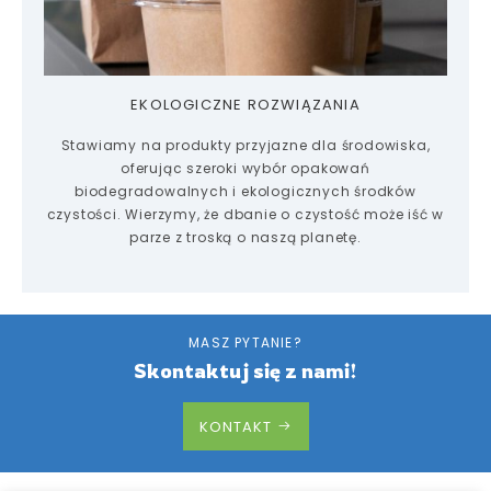
EKOLOGICZNE ROZWIĄZANIA
Stawiamy na produkty przyjazne dla środowiska,
oferując szeroki wybór opakowań
biodegradowalnych i ekologicznych środków
czystości. Wierzymy, że dbanie o czystość może iść w
parze z troską o naszą planetę.
MASZ PYTANIE?
Skontaktuj się z nami!
KONTAKT